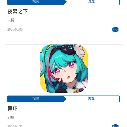
视频
游戏
夜幕之下
天梯
2026/06/05
视频
游戏
异环
幻塔
2026/04/23