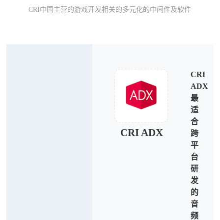
CRI中国主营的游戏开发相关的多元化的中间件及软件
CRI
ADX
最
适
合
CRI ADX
跨
平
台
研
发
的
音
频