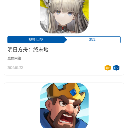
视频 口型
游戏
明日方舟：终末地
鹰角网络
2026/01/22