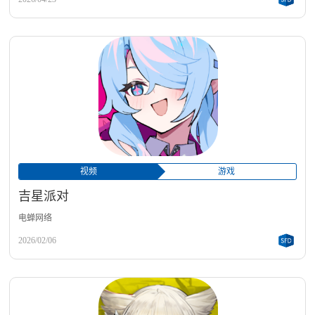
视频
游戏
吉星派对
电蝉网络
2026/02/06