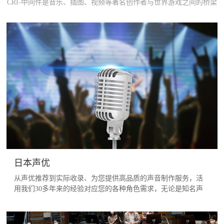
CRI-中间件是音乐、插图、视频等著名创作者与世界游戏之间的桥梁
日本声优
从声优推荐到实际收录、为您提供高品质的声音制作服务，活
用我们30多年来的经验对应您的各种角色需求，无论是知名声
优，还是贴合设定的声优的推荐，皆可放心地包办给我们。