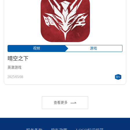
视频
游戏
晴空之下
英澈游戏
2025/05/08
查看更多